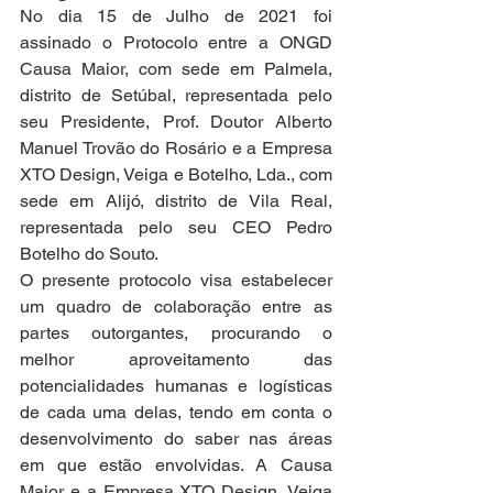
No dia 15 de Julho de 2021 foi 
assinado o Protocolo entre a ONGD 
Causa Maior, com sede em Palmela, 
distrito de Setúbal, representada pelo 
seu Presidente, Prof. Doutor Alberto 
Manuel Trovão do Rosário e a Empresa 
XTO Design, Veiga e Botelho, Lda., com 
sede em Alijó, distrito de Vila Real, 
representada pelo seu CEO Pedro 
Botelho do Souto.
O presente protocolo visa estabelecer 
um quadro de colaboração entre as 
partes outorgantes, procurando o 
melhor aproveitamento das 
potencialidades humanas e logísticas 
de cada uma delas, tendo em conta o 
desenvolvimento do saber nas áreas 
em que estão envolvidas. A Causa 
Maior e a Empresa XTO Design, Veiga 