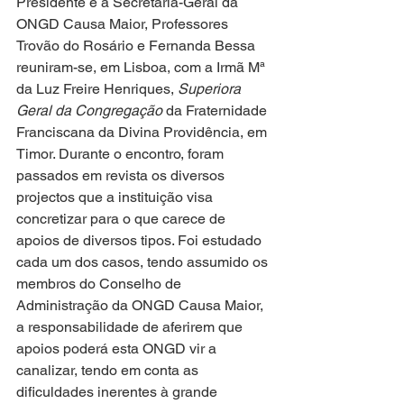
Presidente e a Secretária-Geral da 
ONGD Causa Maior, Professores 
Trovão do Rosário e Fernanda Bessa 
reuniram-se, em Lisboa, com a Irmã Mª 
da Luz Freire Henriques,
 Superiora 
Geral da Congregação
 da Fraternidade 
Franciscana da Divina Providência, em 
Timor. Durante o encontro, foram 
passados em revista os diversos 
projectos que a instituição visa 
concretizar para o que carece de 
apoios de diversos tipos. Foi estudado 
cada um dos casos, tendo assumido os 
membros do Conselho de 
Administração da ONGD Causa Maior, 
a responsabilidade de aferirem que 
apoios poderá esta ONGD vir a 
canalizar, tendo em conta as 
dificuldades inerentes à grande 