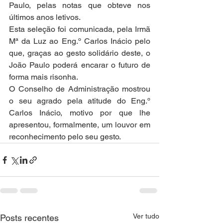
Paulo, pelas notas que obteve nos 
últimos anos letivos.
Esta seleção foi comunicada, pela Irmã 
Mª da Luz ao Eng.º Carlos Inácio pelo 
que, graças ao gesto solidário deste, o 
João Paulo poderá encarar o futuro de 
forma mais risonha.
O Conselho de Administração mostrou 
o seu agrado pela atitude do Eng.º 
Carlos Inácio, motivo por que lhe 
apresentou, formalmente, um louvor em 
reconhecimento pelo seu gesto.
Ver tudo
Posts recentes