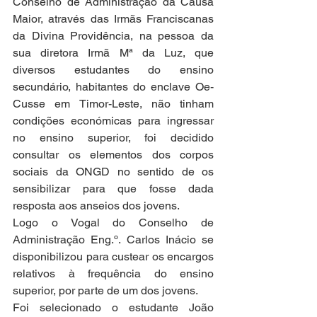
Conselho de Administração da Causa 
Maior, através das Irmãs Franciscanas 
da Divina Providência, na pessoa da 
sua diretora Irmã Mª da Luz, que 
diversos estudantes do ensino 
secundário, habitantes do enclave Oe-
Cusse em Timor-Leste, não tinham 
condições económicas para ingressar 
no ensino superior, foi decidido 
consultar os elementos dos corpos 
sociais da ONGD no sentido de os 
sensibilizar para que fosse dada 
resposta aos anseios dos jovens. 
Logo o Vogal do Conselho de 
Administração Eng.º. Carlos Inácio se 
disponibilizou para custear os encargos 
relativos à frequência do ensino 
superior, por parte de um dos jovens.
Foi selecionado o estudante João 