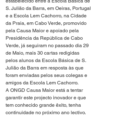
estabelecido entre a Escola Básica de 
S. Julião da Barra, em Oeiras, Portugal 
e a Escola Lem Cachorro, na Cidade 
da Praia, em Cabo Verde, promovido 
pela Causa Maior e apoiado pela 
Presidência da República de Cabo 
Verde, já seguiram no passado dia 29 
de Maio, mais 30 cartas redigidas 
pelos alunos da Escola Básica de S. 
Julião da Barra em resposta às que 
foram enviadas pelos seus colegas e 
amigos da Escola Lem Cachorro.
A ONGD Causa Maior está a tentar 
garantir este projecto inovador e que 
tem conhecido grande êxito, tenha 
continuidade no próximo ano lectivo.