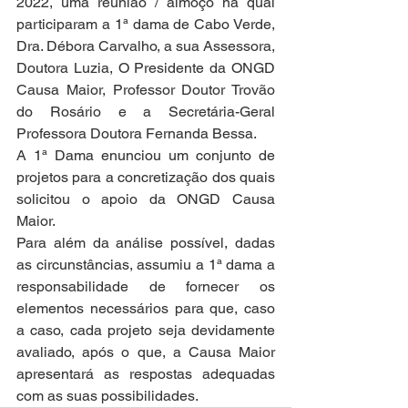
2022, uma reunião / almoço na qual 
participaram a 1ª dama de Cabo Verde, 
Dra. Débora Carvalho, a sua Assessora, 
Doutora Luzia, O Presidente da ONGD 
Causa Maior, Professor Doutor Trovão 
do Rosário e a Secretária-Geral 
Professora Doutora Fernanda Bessa.
A 1ª Dama enunciou um conjunto de 
projetos para a concretização dos quais 
solicitou o apoio da ONGD Causa 
Maior.
Para além da análise possível, dadas 
as circunstâncias, assumiu a 1ª dama a 
responsabilidade de fornecer os 
elementos necessários para que, caso 
a caso, cada projeto seja devidamente 
avaliado, após o que, a Causa Maior 
apresentará as respostas adequadas 
com as suas possibilidades.