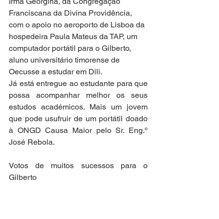
Irmã Georgina, da Congregação 
Franciscana da Divina Providência, 
com o apoio no aeroporto de Lisboa da 
hospedeira Paula Mateus da TAP, um 
computador portátil para o Gilberto, 
aluno universitário timorense de 
Oecusse a estudar em Dili.
Já está entregue ao estudante para que 
possa acompanhar melhor os seus 
estudos académicos. Mais um jovem 
que pode usufruir de um portátil doado 
à ONGD Causa Maior pelo Sr. Eng.º 
José Rebola.
Votos de muitos sucessos para o 
Gilberto