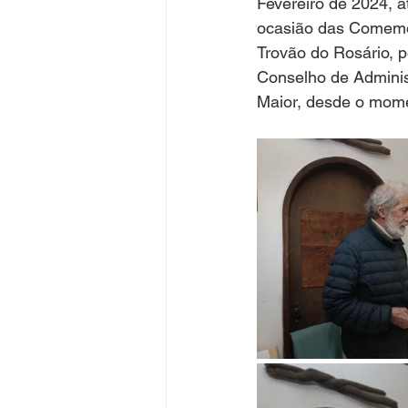
Fevereiro de 2024, a
ocasião das Comemor
Trovão do Rosário, 
Conselho de Admini
Maior, desde o mome