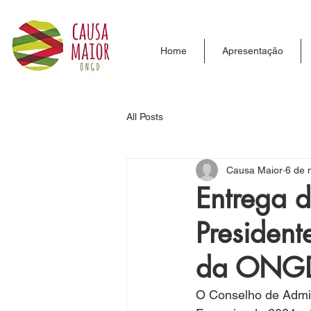
Home
Apresentação
All Posts
Causa Maior
6 de 
Entrega 
Presiden
da ONGD
O Conselho de Admin