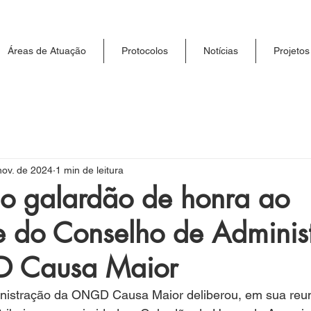
Áreas de Atuação
Protocolos
Notícias
Projetos
nov. de 2024
1 min de leitura
do galardão de honra ao
te do Conselho de Adminis
 Causa Maior
istração da ONGD Causa Maior deliberou, em sua reun