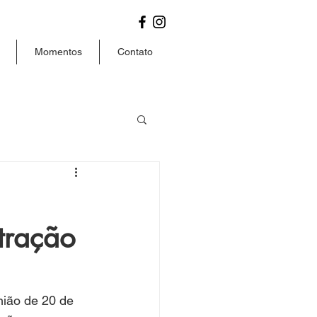
Momentos
Contato
tração
ião de 20 de 