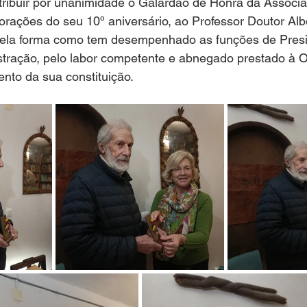
tribuir por unanimidade o Galardão de Honra da Associa
ações do seu 10º aniversário, ao Professor Doutor Alb
pela forma como tem desempenhado as funções de Presi
stração, pelo labor competente e abnegado prestado à
nto da sua constituição.