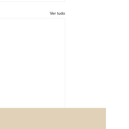
Ver tudo
eto Cuidar com Amor
a à Guiné-Bissau