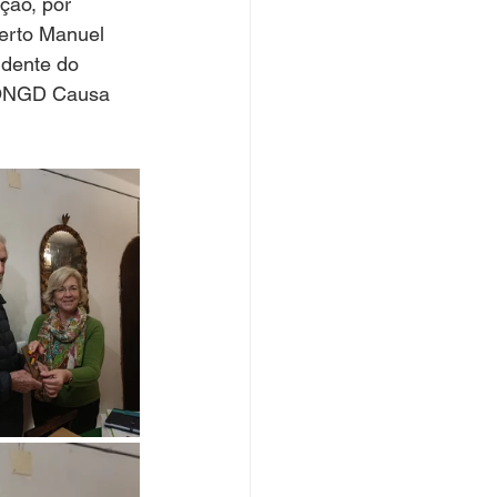
ção, por 
erto Manuel 
dente do 
 ONGD Causa 