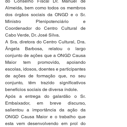
do Conselho Fiscal Dr. Manuel de 
Almeida, bem como todos os membros 
dos órgãos sociais da ONGD e o Sr. 
Ministro Plenipotenciário e 
Coordenador do Centro Cultural de 
Cabo Verde, Dr. José Silva. 
A Sra. diretora do Centro Cultural, Dra. 
Ângela Barbosa, relatou o largo 
conjunto de ações que a ONGD Causa 
Maior tem promovido, apoiando 
escolas, idosos, doentes e participantes 
de ações de formação que, no seu 
conjunto, têm trazido significativos 
benefícios sociais de diversa índole.
Após a entrega do galardão o Sr. 
Embaixador, em breve discurso, 
salientou a importância da ação da 
ONGD Causa Maior e o trabalho que 
esta vem desenvolvendo em prol do 