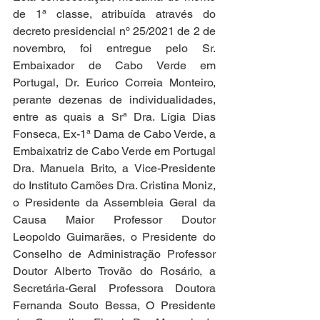
de 1ª classe, atribuída através do 
decreto presidencial nº 25/2021 de 2 de 
novembro, foi entregue pelo Sr. 
Embaixador de Cabo Verde em 
Portugal, Dr. Eurico Correia Monteiro, 
perante dezenas de individualidades, 
entre as quais a Srª Dra. Lígia Dias 
Fonseca, Ex-1ª Dama de Cabo Verde, a 
Embaixatriz de Cabo Verde em Portugal 
Dra. Manuela Brito, a Vice-Presidente 
do Instituto Camões Dra. Cristina Moniz, 
o Presidente da Assembleia Geral da 
Causa Maior Professor Doutor 
Leopoldo Guimarães, o Presidente do 
Conselho de Administração Professor 
Doutor Alberto Trovão do Rosário, a 
Secretária-Geral Professora Doutora 
Fernanda Souto Bessa, O Presidente 