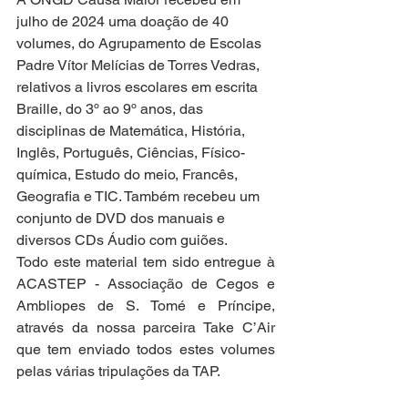
julho de 2024 uma doação de 40 
volumes, do Agrupamento de Escolas 
Padre Vítor Melícias de Torres Vedras, 
relativos a livros escolares em escrita 
Braille, do 3º ao 9º anos, das 
disciplinas de Matemática, História, 
Inglês, Português, Ciências, Físico-
química, Estudo do meio, Francês, 
Geografia e TIC. Também recebeu um 
conjunto de DVD dos manuais e 
diversos CDs Áudio com guiões.
Todo este material tem sido entregue à 
ACASTEP - Associação de Cegos e 
Ambliopes de S. Tomé e Príncipe, 
através da nossa parceira Take C’Air 
que tem enviado todos estes volumes 
pelas várias tripulações da TAP.