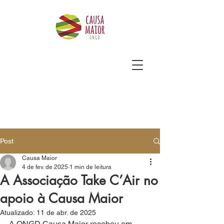
Post
Causa Maior
4 de fev. de 2025
1 min de leitura
A Associação Take C’Air no
apoio à Causa Maior
Atualizado:
11 de abr. de 2025
A ONGD Causa Maior recebeu em 