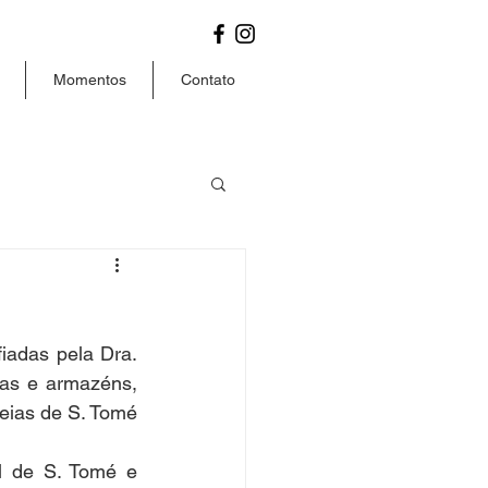
Momentos
Contato
adas pela Dra. 
as e armazéns, 
eias de S. Tomé 
l de S. Tomé e 