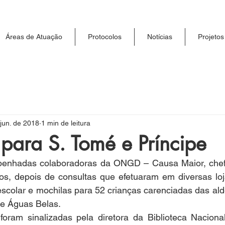
Áreas de Atuação
Protocolos
Notícias
Projetos
jun. de 2018
1 min de leitura
para S. Tomé e Príncipe
enhadas colaboradoras da ONGD – Causa Maior, chefi
os, depois de consultas que efetuaram em diversas loj
escolar e mochilas para 52 crianças carenciadas das ald
 e Águas Belas.
foram sinalizadas pela diretora da Biblioteca Naciona