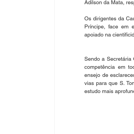
Adilson da Mata, res
Os dirigentes da Ca
Príncipe, face em 
apoiado na cientific
Sendo a Secretária 
competência em tod
ensejo de esclarece
vias para que S. To
estudo mais aprofun