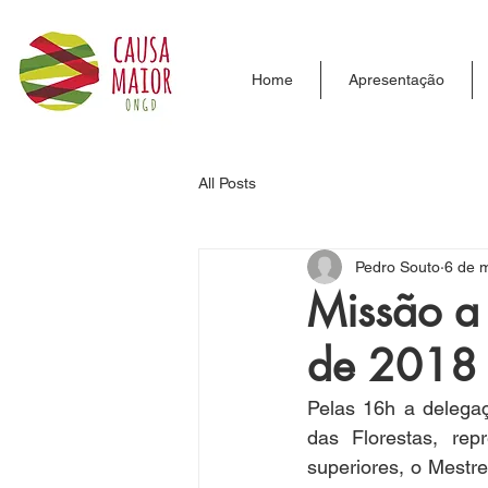
Home
Apresentação
All Posts
Pedro Souto
6 de 
Missão a 
de 2018 
Pelas 16h a delega
das Florestas, rep
superiores, o Mestr