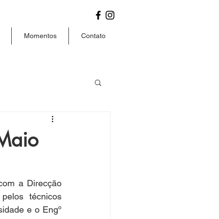
Momentos
Contato
 Maio
com a Direcção 
pelos técnicos 
sidade e o Engº 