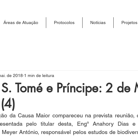
Áreas de Atuação
Protocolos
Notícias
Projetos
mai. de 2018
1 min de leitura
S. Tomé e Príncipe: 2 de
(4)
ção da Causa Maior compareceu na prevista reunião, 
resentada pelo titular desta, Engº Anahory Dias e 
e Meyer António, responsável pelos estudos de biodiver