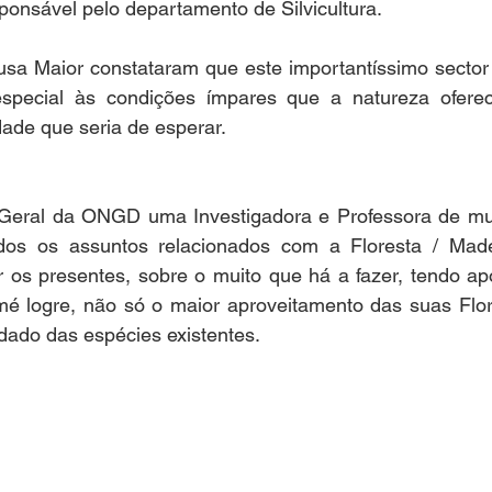
ponsável pelo departamento de Silvicultura.
usa Maior constataram que este importantíssimo sector 
especial às condições ímpares que a natureza ofere
idade que seria de esperar.
Geral da ONGD uma Investigadora e Professora de mui
os os assuntos relacionados com a Floresta / Madei
r os presentes, sobre o muito que há a fazer, tendo ap
mé logre, não só o maior aproveitamento das suas Flo
dado das espécies existentes.