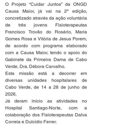
O Projeto “Cuidar Juntos” da ONGD 
Causa Maior, já vai na 2ª edição, 
concretizado através da ação voluntária 
de três jovens Fisioterapeutas 
Francisco Trovão do Rosário, Maria 
Gomes Rosa e Vitória de Jesus Porem, 
de acordo com programa elaborado 
com a Causa Maior, tendo o apoio do 
Gabinete da Primeira Dama de Cabo 
Verde, Dra. Débora Carvalho.
Esta missão está a decorrer em 
diversas unidades hospitalares de 
Cabo Verde, de 14 a 28 de junho de 
2026.
Já deram início as atividades no 
Hospital Santiago-Norte, com a 
colaboração dos Fisioterapeutas Dalva 
Correia e Dulcídio Ferrer.