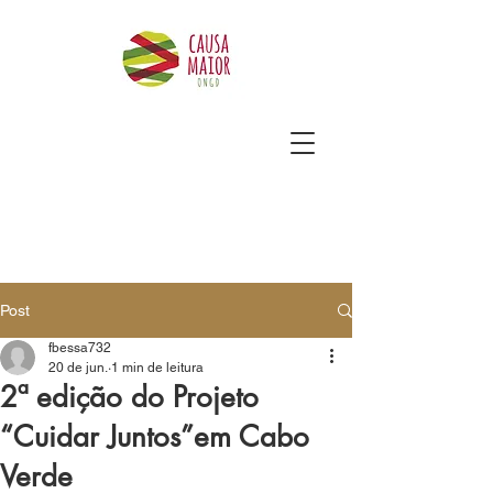
Post
fbessa732
20 de jun.
1 min de leitura
2ª edição do Projeto
“Cuidar Juntos”em Cabo
Verde